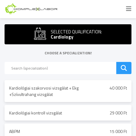
SELECTED QUALIFICATION:
Cardiology
CHOOSE A SPECIALIZATION!
Kardiológiai szakorvosi vizsgálat + Ekg
40 000 Ft
+Szívultrahang vizsgálat
Kardiológiai kontroll vizsgálat
29 000 Ft
ABPM
15 000 Ft